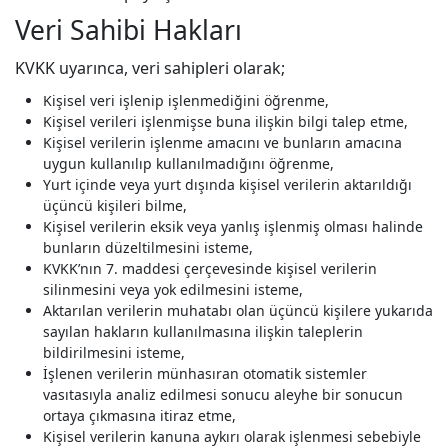
Veri Sahibi Hakları
KVKK uyarınca, veri sahipleri olarak;
Kişisel veri işlenip işlenmediğini öğrenme,
Kişisel verileri işlenmişse buna ilişkin bilgi talep etme,
Kişisel verilerin işlenme amacını ve bunların amacına
uygun kullanılıp kullanılmadığını öğrenme,
Yurt içinde veya yurt dışında kişisel verilerin aktarıldığı
üçüncü kişileri bilme,
Kişisel verilerin eksik veya yanlış işlenmiş olması halinde
bunların düzeltilmesini isteme,
KVKK’nın 7. maddesi çerçevesinde kişisel verilerin
silinmesini veya yok edilmesini isteme,
Aktarılan verilerin muhatabı olan üçüncü kişilere yukarıda
sayılan hakların kullanılmasına ilişkin taleplerin
bildirilmesini isteme,
İşlenen verilerin münhasıran otomatik sistemler
vasıtasıyla analiz edilmesi sonucu aleyhe bir sonucun
ortaya çıkmasına itiraz etme,
Kişisel verilerin kanuna aykırı olarak işlenmesi sebebiyle