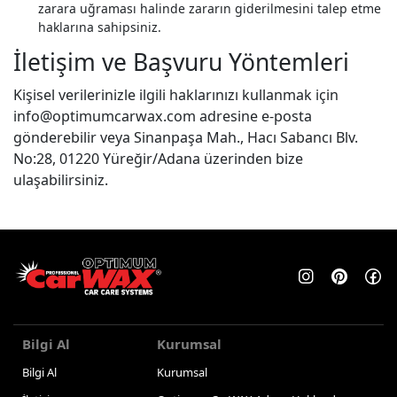
zarara uğraması halinde zararın giderilmesini talep etme
haklarına sahipsiniz.
İletişim ve Başvuru Yöntemleri
Kişisel verilerinizle ilgili haklarınızı kullanmak için
info@optimumcarwax.com
adresine e-posta
gönderebilir veya Sinanpaşa Mah., Hacı Sabancı Blv.
No:28, 01220 Yüreğir/Adana üzerinden bize
ulaşabilirsiniz.
Bilgi Al
Kurumsal
Bilgi Al
Kurumsal