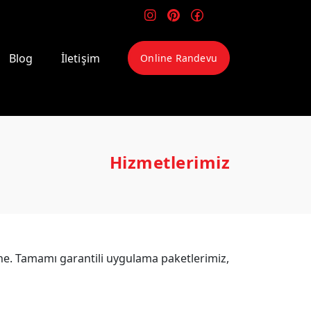
Blog
İletişim
Online Randevu
Hizmetlerimiz
e. Tamamı garantili uygulama paketlerimiz,