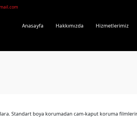
mail.com
Anasayfa
Hakkımızda
Hizmetlerimiz
alara. Standart boya korumadan cam-kaput koruma filmlerin